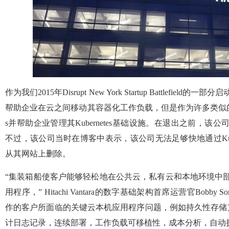
作为我们2015年Disrupt New York Startup Battlefield的
帮助企业在云之间移动其容器化工作负载，但是作为许多类似的初创
s并帮助企业管理其Kubernetes基础设施。在退出之前，该公司的
不过，该公司当时在博客中表示，该公司无法足够快地通过Kube
从其网站上删除。
“集装箱船使客户能够轻松地在公共云，私有云和本地环境中部署和
用程序，” Hitachi Vantara的数字基础架构首席运营官Bobby S
作的客户所面临的关键云本机应用程序问题，例如持久性存储
计日志记录，连续部署，工作负载可移植性，成本分析，自动