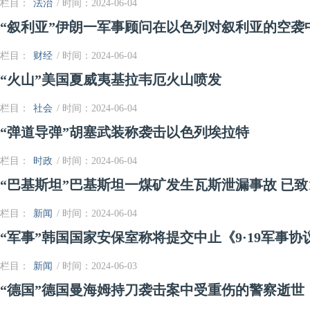
栏目：
法治
/ 时间：2024-06-04
“叙利亚”伊朗一军事顾问在以色列对叙利亚的空袭
栏目：
财经
/ 时间：2024-06-04
“火山”美国夏威夷基拉韦厄火山喷发
栏目：
社会
/ 时间：2024-06-04
“弹道导弹”胡塞武装称袭击以色列埃拉特
栏目：
时政
/ 时间：2024-06-04
“巴基斯坦”巴基斯坦一煤矿发生瓦斯泄漏事故 已致
栏目：
新闻
/ 时间：2024-06-04
“军事”韩国国家安保室称将提交中止《9·19军事
栏目：
新闻
/ 时间：2024-06-03
“德国”德国曼海姆持刀袭击案中受重伤的警察逝世