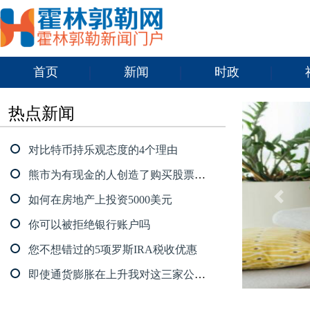
首页
新闻
时政
热点新闻
对比特币持乐观态度的4个理由
熊市为有现金的人创造了购买股票的机会
如何在房地产上投资5000美元
你可以被拒绝银行账户吗
您不想错过的5项罗斯IRA税收优惠
即使通货膨胀在上升我对这三家公司充满信心