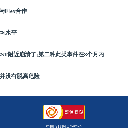
与Flex合作
均水平
CST附近崩溃了;第二种此类事件在8个月内
并没有脱离危险
中国互联网举报中心