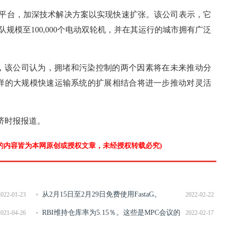
移动平台，加深技术解决方案以实现快速扩张。该公司表示，它
其舰队规模至100,000个电动双轮机，并在其运行的城市拥有广泛
表示，该公司认为，拥堵和污染控制的两个因素将在未来推动分
样的大规模快速运输系统的扩展相结合将进一步推动对灵活
经济时报报道。
”的内容皆为本网原创或授权文章，未经授权转载必究)
从2月15日至2月29日免费使用FastaG。
2022-01-23
2022-02-22
RBI维持仓库率为5.15％。这些是MPC会议的
2021-04-26
2022-02-17