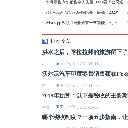
十月零售汽车销售令人失望; Fada要求公司遏
制生产
PM Modi引导Govt头脑风暴，提高了2020年
的大型大胆的联盟预算
Whatsapp从1月1日开始在一些智能手机上工
作;在此检查详细信息
推荐文章
洪水之后，喀拉拉邦的旅游留下了
栏目：
国际
/ 时间：2021-09-11
沃尔沃汽车印度零售销售额在FY&apo
栏目：
国际
/ 时间：2021-06-29
2019年预算：以下是税收的主要
栏目：
国际
/ 时间：2021-11-06
哪个税收制度？一项五步指南，让