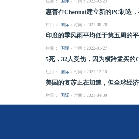
栏目：
国际
/ 时间：2022-02-23
惠普在Chennai建立新的PC制造，
栏目：
国际
/ 时间：2021-08-28
印度的季风雨平均低于第五周的平
栏目：
国际
/ 时间：2022-01-27
5死，32人受伤，因为横跨孟买的
栏目：
国际
/ 时间：2021-12-10
美国的复苏正在加速，但全球经济
栏目：
国际
/ 时间：2021-04-09