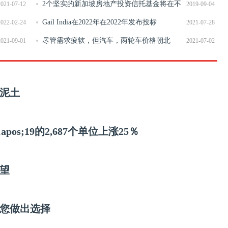
亮点
2个坚实的新加坡房地产投资信托基金将在不
2021-07-12
2019-09-04
确定性中考虑
Gail India在2022年在2022年发布投标
2022-02-24
2021-07-28
尽管需求疲软，但汽车，两轮车价格朝北
2021-09-01
2021-07-02
泥土
s;19的2,687个单位上涨25％
期望
您做出选择