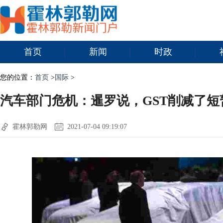
首页
新闻
时政
您的位置：
首页
>
国际
>
汽车部门危机：暹罗说，GST削减了
霍林郭勒网
2021-07-04 09:19:07