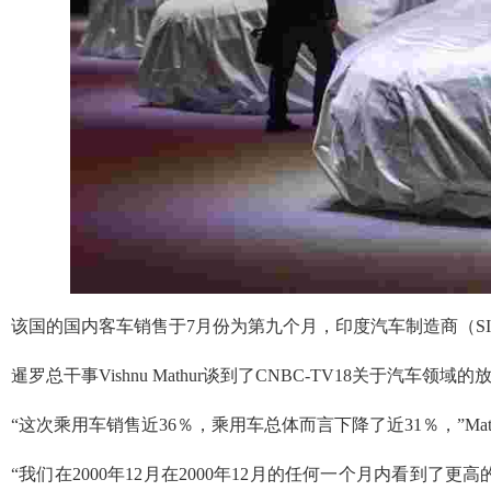
该国的国内客车销售于7月份为第九个月，印度汽车制造商（S
暹罗总干事Vishnu Mathur谈到了CNBC-TV18关于汽车领域的
“这次乘用车销售近36％，乘用车总体而言下降了近31％，”Mat
“我们在2000年12月在2000年12月的任何一个月内看到了更