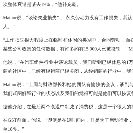
次整体衰退是减去19％，“他补充道。
Mathur说，“谈论失业损失”，“永久劳动力没有工作损失，
人。”
“工作损失很大程度上在临时和休闲的类别中，合同劳动，而
某些公司收集的任何数据，有许多约有15,000人已被撤销， “Ma
他说，“在汽车组件行业中谈论裁员，我们听到已经休息的1万
商的社区中，已经有经销商已经关闭，从经销商的行业中，我们理解
Mathur说：“上周与财政部长和她的团队有愉快的会议，谈
我们试图解释行业的状态以及我们的觉得可能是他们可以恢复
据他介绍，在最后两个衰退中削减了消费税，这是一个很大的
在GST前面，他说，“即使是在短时间内，只是为了启动行业，
至18％。”