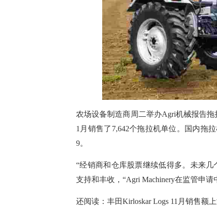
农场设备制造商周二举办Agri机械报告拖拉机
1月销售了7,642个拖拉机单位。国内拖拉机销
9。
“经销商和仓库股票继续低得多。未来几
支持和丰收，“Agri Machinery在监管申
还阅读：丰田Kirloskar Logs 11月销售额上