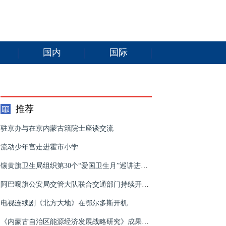
国内
国际
推荐
驻京办与在京内蒙古籍院士座谈交流
流动少年宫走进霍市小学
镶黄旗卫生局组织第30个“爱国卫生月”巡讲进学校活动
阿巴嘎旗公安局交管大队联合交通部门持续开展超限超载专项整治行动
电视连续剧《北方大地》在鄂尔多斯开机
《内蒙古自治区能源经济发展战略研究》成果报告发布