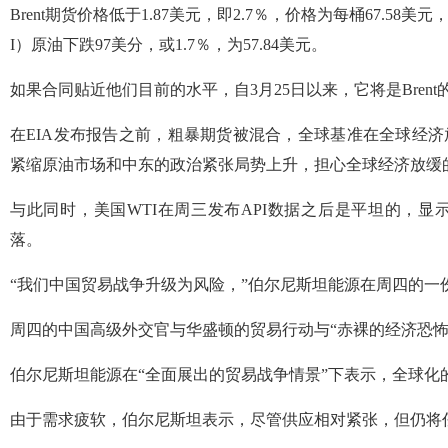
Brent期货价格低于1.87美元，即2.7％，价格为每桶67.58美
I）原油下跌97美分，或1.7％，为57.84美元。
如果合同贴近他们目前的水平，自3月25日以来，它将是Brent
在EIA发布报告之前，粗暴期货被混合，全球基准在全球经济放
紧缩原油市场和中东的政治紧张局势上升，担心全球经济放缓
与此同时，美国WTI在周三发布API数据之后是平坦的，
落。
“我们中国贸易战争升级为风险，”伯尔尼斯坦能源在周四的一
周四的中国高级外交官与华盛顿的贸易行动与“赤裸的经济恐怖
伯尔尼斯坦能源在“全面展出的贸易战争情景”下表示，全球化的
由于需求疲软，伯尔尼斯坦表示，尽管供应相对紧张，但仍将