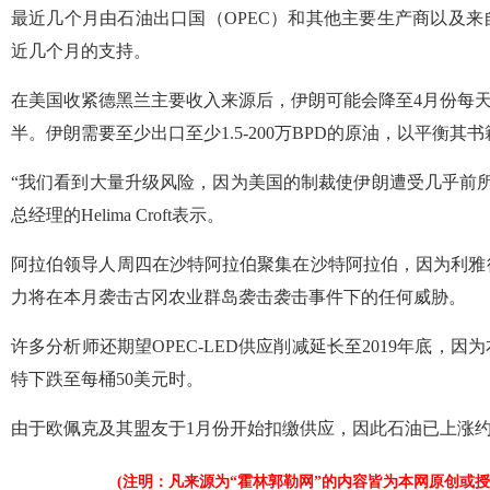
最近几个月由石油出口国（OPEC）和其他主要生产商以及
近几个月的支持。
在美国收紧德黑兰主要收入来源后，伊朗可能会降至4月份每天左右
半。伊朗需要至少出口至少1.5-200万BPD的原油，以平衡其书
“我们看到大量升级风险，因为美国的制裁使伊朗遭受几乎前所
总经理的Helima Croft表示。
阿拉伯领导人周四在沙特阿拉伯聚集在沙特阿拉伯，因为利雅
力将在本月袭击古冈农业群岛袭击袭击事件下的任何威胁。
许多分析师还期望OPEC-LED供应削减延长至2019年底，因
特下跌至每桶50美元时。
由于欧佩克及其盟友于1月份开始扣缴供应，因此石油已上涨约
(注明：凡来源为“霍林郭勒网”的内容皆为本网原创或