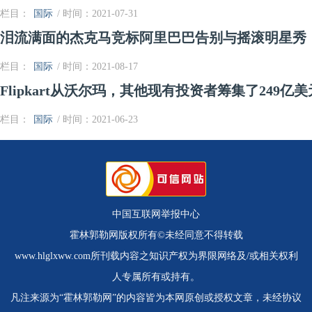
栏目：
国际
/ 时间：2021-07-31
泪流满面的杰克马竞标阿里巴巴告别与摇滚明星秀
栏目：
国际
/ 时间：2021-08-17
Flipkart从沃尔玛，其他现有投资者筹集了249亿
栏目：
国际
/ 时间：2021-06-23
中国互联网举报中心
霍林郭勒网版权所有©未经同意不得转载
www.hlglxww.com所刊载内容之知识产权为界限网络及/或相关权利
人专属所有或持有。
凡注来源为“霍林郭勒网”的内容皆为本网原创或授权文章，未经协议