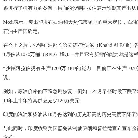
系进行了强有力的案例，后面的沙特阿拉伯表示预期其产出从1
Modi表示，突出印度在石油和天然气市场中的重大定位，石
石油生产国确定。
在会上之后，沙特石油部长哈立德·斯法尔（Khalid Al Fal
1月份从1070万桶（BPD）增加，并且它有所需的能力就是这
“沙特阿拉伯拥有生产1200万BPD的能力，目前正在生产1070万B
说。
例如，原油价格的下降急剧恢复，例如，本月早些时候下跌至50
19年上半年将其供应减少120万美元。
印度的汽油和柴油从10月份达到的历史新高的历史高度下降了近
与此同时，印度收到美国豁免从制裁伊朗和普拉德宣布宣布金
方式。