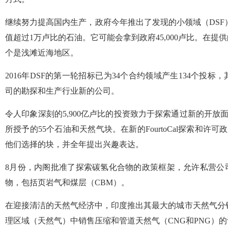
继续努力提高国内生产，政府今年推出了发现的小领域（DSF）
值超过1万卢比的石油。它可能会拿到政府45,000卢比。在提供
个是浅滩近海地区。
2016年DSF的第一轮招标已为34个合约领域产生134个投标
司的勘探和生产行业新的公司。
令人印象深刻的5,900亿卢比的投资致力于探索通过新的开放
所授予的55个石油和天然气块。在新的FourtoCal探索和许可
他们选择的块，并全年提出兴趣表达。
8月份，内阁批准了探索碳氢化合物的政策框架，允许私营公
物，包括页岩气和煤层（CBM）。
在迎接清洁的天然气经济中，印度推出其最大的城市天然气分销
理区域（天然气）中销售压缩和管道天然气（CNG和PNG）的