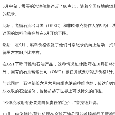
5月中旬，孟买的汽油价格违反了86卢比，随着全国各地的燃
的纪录。
此后，遵循石油出口国（OPEC）和非欧佩克制作人的组织，
该国的燃料价格突然在6月开始下降。
然后，在9月，燃料价格恢复了他们日常纪录的向上运动，汽
德里左右84卢比左右。
在GST下呼吁推动石油产品，这种情况迫使政府在10月初将汽
外，国有的石油营销公司（OMC）被任务被要求减少价格1升
与此同时，石油部长六月六月向维也纳前往维也纳，传达印度
尔收取的石油溢价，价格超越了世界上可以持久的门槛。
“欧佩克政府有必要走向负责任的定价，”普拉德邦说。
10月，纳伦德拉·莫迪总理在全球石油公司的首脑举行了新