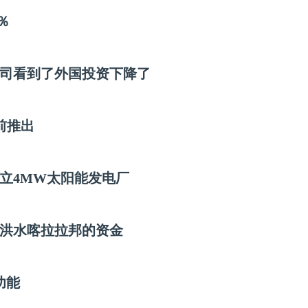
％
公司看到了外国投资下降了
之前推出
立4MW太阳能发电厂
洪水喀拉拉邦的资金
功能