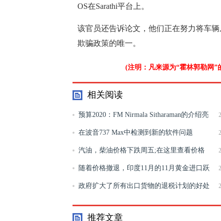
OS在Sarathi平台上。
该官员还告诉论文，他们正在努力将车辆
欺骗政策的唯一。
(注明：凡来源为“霍林郭勒网
相关阅读
预算2020：FM Nirmala Sitharaman的介绍亮
点
在波音737 Max中检测到新的软件问题
汽油，柴油价格下跌周五;在这里查看价格
随着价格撤退，印度11月的11月黄金进口跃
升至5个月
政府扩大了所有出口货物的退税计划的好处
推荐文章