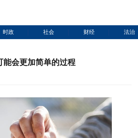
时政
社会
财经
法治
可能会更加简单的过程