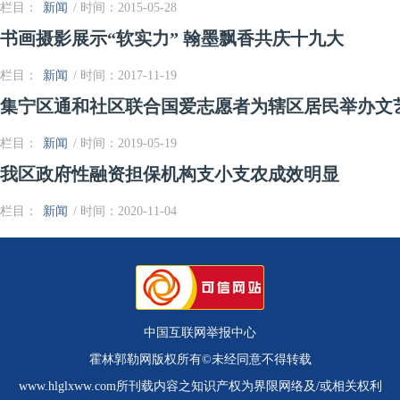
栏目：
新闻
/ 时间：2015-05-28
书画摄影展示“软实力” 翰墨飘香共庆十九大
栏目：
新闻
/ 时间：2017-11-19
集宁区通和社区联合国爱志愿者为辖区居民举办文
栏目：
新闻
/ 时间：2019-05-19
我区政府性融资担保机构支小支农成效明显
栏目：
新闻
/ 时间：2020-11-04
中国互联网举报中心
霍林郭勒网版权所有©未经同意不得转载
www.hlglxww.com所刊载内容之知识产权为界限网络及/或相关权利