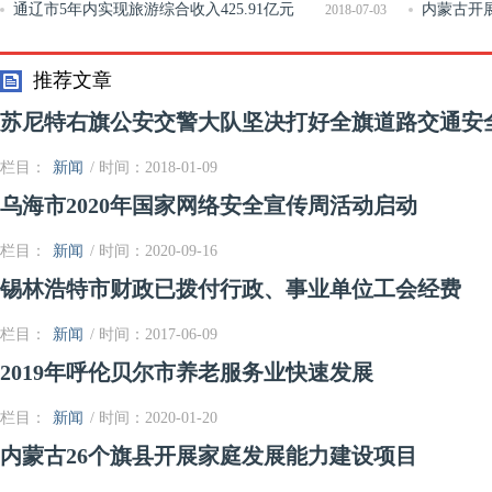
通辽市5年内实现旅游综合收入425.91亿元
内蒙古开
2018-07-03
整治
推荐文章
苏尼特右旗公安交警大队坚决打好全旗道路交通安
栏目：
新闻
/ 时间：2018-01-09
乌海市2020年国家网络安全宣传周活动启动
栏目：
新闻
/ 时间：2020-09-16
锡林浩特市财政已拨付行政、事业单位工会经费
栏目：
新闻
/ 时间：2017-06-09
2019年呼伦贝尔市养老服务业快速发展
栏目：
新闻
/ 时间：2020-01-20
内蒙古26个旗县开展家庭发展能力建设项目