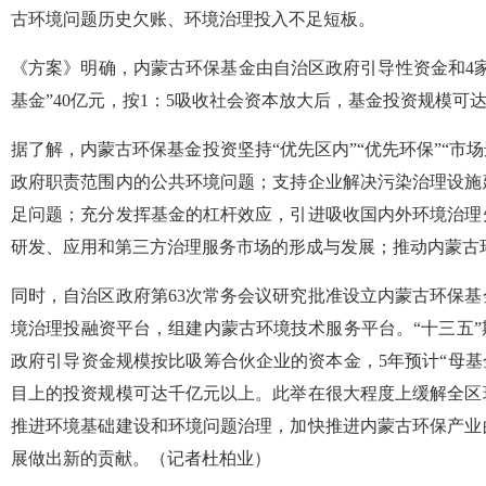
古环境问题历史欠账、环境治理投入不足短板。
《方案》明确，内蒙古环保基金由自治区政府引导性资金和4家合
基金”40亿元，按1：5吸收社会资本放大后，基金投资规模可达
据了解，内蒙古环保基金投资坚持“优先区内”“优先环保”“市
政府职责范围内的公共环境问题；支持企业解决污染治理设施
足问题；充分发挥基金的杠杆效应，引进吸收国内外环境治理
研发、应用和第三方治理服务市场的形成与发展；推动内蒙古
同时，自治区政府第63次常务会议研究批准设立内蒙古环保
境治理投融资平台，组建内蒙古环境技术服务平台。“十三五
政府引导资金规模按比吸筹合伙企业的资本金，5年预计“母基金
目上的投资规模可达千亿元以上。此举在很大程度上缓解全区
推进环境基础建设和环境问题治理，加快推进内蒙古环保产业
展做出新的贡献。（记者杜柏业）