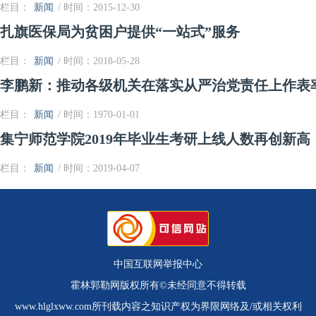
栏目：
新闻
/ 时间：2015-12-30
扎旗医保局为贫困户提供“一站式”服务
栏目：
新闻
/ 时间：2018-05-28
李鹏新：推动各级机关在落实从严治党责任上作表
栏目：
新闻
/ 时间：1970-01-01
集宁师范学院2019年毕业生考研上线人数再创新高
栏目：
新闻
/ 时间：2019-04-07
中国互联网举报中心
霍林郭勒网版权所有©未经同意不得转载
www.hlglxww.com所刊载内容之知识产权为界限网络及/或相关权利