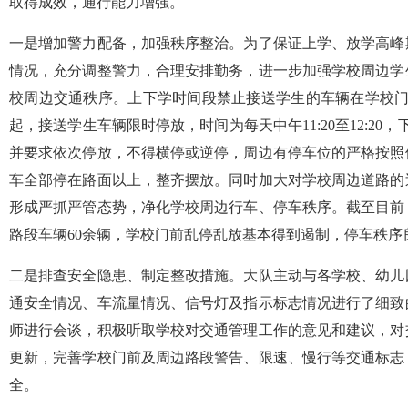
取得成效，通行能力增强。
一是增加警力配备，加强秩序整治。为了保证上学、放学高峰
情况，充分调整警力，合理安排勤务，进一步加强学校周边学
校周边交通秩序。上下学时间段禁止接送学生的车辆在学校门
起，接送学生车辆限时停放，时间为每天中午11:20至12:20，下午
并要求依次停放，不得横停或逆停，周边有停车位的严格按照
车全部停在路面以上，整齐摆放。同时加大对学校周边道路的
形成严抓严管态势，净化学校周边行车、停车秩序。截至目前
路段车辆60余辆，学校门前乱停乱放基本得到遏制，停车秩序
二是排查安全隐患、制定整改措施。大队主动与各学校、幼儿
通安全情况、车流量情况、信号灯及指示标志情况进行了细致
师进行会谈，积极听取学校对交通管理工作的意见和建议，对
更新，完善学校门前及周边路段警告、限速、慢行等交通标志
全。