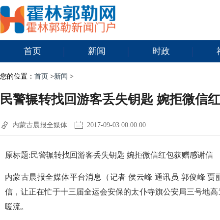
首页
新闻
时政
您的位置：
首页
>
新闻
>
民警辗转找回游客丢失钥匙 婉拒微信
内蒙古晨报全媒体
2017-09-03 00:00:00
原标题:民警辗转找回游客丢失钥匙 婉拒微信红包获赠感谢信
内蒙古晨报全媒体平台消息（记者 侯云峰 通讯员 郭俊峰 
信，让正在忙于十三届全运会安保的太仆寺旗公安局三号地高
暖流。