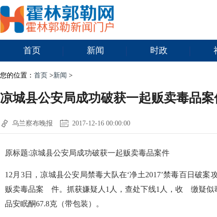
首页
新闻
时政
您的位置：
首页
>
新闻
>
凉城县公安局成功破获一起贩卖毒品案
乌兰察布晚报
2017-12-16 00:00:00
原标题:凉城县公安局成功破获一起贩卖毒品案件
12月3日，凉城县公安局禁毒大队在‘净土2017’禁毒百日破
贩卖毒品案 件。抓获嫌疑人1人，查处下线1人，收 缴疑似毒
品安眠酮67.8克（带包装）。