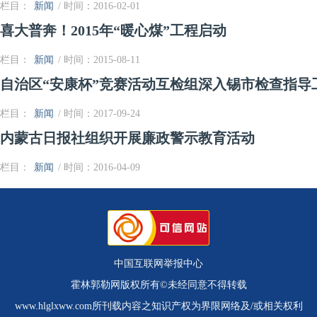
栏目：
新闻
/ 时间：2016-02-01
喜大普奔！2015年“暖心煤”工程启动
栏目：
新闻
/ 时间：2015-08-11
自治区“安康杯”竞赛活动互检组深入锡市检查指导
栏目：
新闻
/ 时间：2017-09-24
内蒙古日报社组织开展廉政警示教育活动
栏目：
新闻
/ 时间：2016-04-09
中国互联网举报中心
霍林郭勒网版权所有©未经同意不得转载
www.hlglxww.com所刊载内容之知识产权为界限网络及/或相关权利