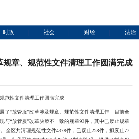
时政
社会
财经
法治
改革规章、规范性文件清理工作圆满完成
、规范性文件清理工作圆满完成
展了“放管服”改革涉及规章、规范性文件清理工作，目前全
现与“放管服”改革决策不一致的规章93件，其中已废止规章
件。全区共清理规范性文件4378件，已废止258件，拟废止77