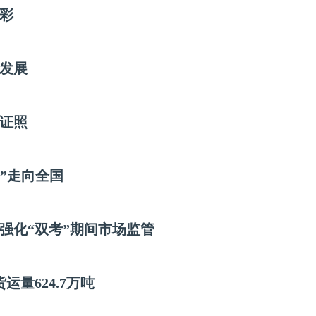
光彩
发展
证照
”走向全国
强化“双考”期间市场监管
量624.7万吨