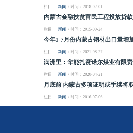
栏目：
新闻
/ 时间：2018-02-01
内蒙古金融扶贫富民工程投放贷款1
栏目：
新闻
/ 时间：2015-09-24
今年1-7月份内蒙古钢材出口量增加2
栏目：
新闻
/ 时间：2021-08-27
满洲里：华能扎赉诺尔煤业有限责
栏目：
新闻
/ 时间：2020-04-21
月底前 内蒙古多项证明或手续将
栏目：
新闻
/ 时间：2016-07-06