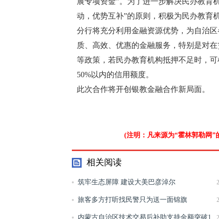
展专项资金”。为了进一步解决民办教育
动，优势互补”的原则，积极为民办教育
分行将充分利用金融资源优势，为自治区
质、高效、优惠的金融服务，特别是对在
等政策，若民办教育机构抵押不足时，可
50%以内的信用额度。
此次合作将开创银教金融合作新局面。
(注明：凡来源为“霍林郭勒网
相关阅读
筑牢生态屏障 建设大美巴彦淖尔
旅客多方打听找民警只为送一面锦旗
内蒙古自治区技术交易后补助支持金额突破1