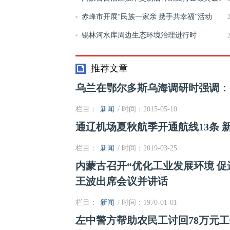
亿元
赤峰市开展“民族一家亲 携手共幸福”活动
锡林河水库周边生态环境治理进行时
推荐文章
乌兰在鄂尔多斯乌海调研时强调：
栏目：
新闻
/ 时间：2015-05-10
通辽机场夏秋航季开通航线13条 
栏目：
新闻
/ 时间：2019-03-25
内蒙古召开“优化工业发展环境 
王波出席会议并讲话
栏目：
新闻
/ 时间：1970-01-01
左中警方帮助农民工讨回78万元