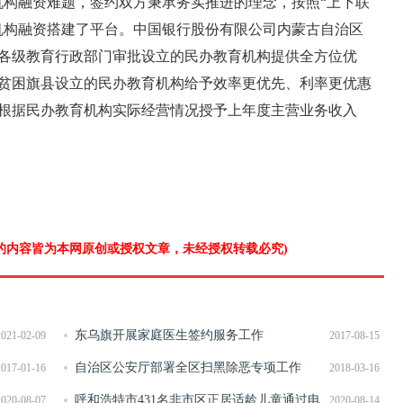
机构融资难题，签约双方秉承务实推进的理念，按照“上下联
机构融资搭建了平台。中国银行股份有限公司内蒙古自治区
各级教育行政部门审批设立的民办教育机构提供全方位优
贫困旗县设立的民办教育机构给予效率更优先、利率更优惠
根据民办教育机构实际经营情况授予上年度主营业务收入
”的内容皆为本网原创或授权文章，未经授权转载必究)
东乌旗开展家庭医生签约服务工作
2021-02-09
2017-08-15
自治区公安厅部署全区扫黑除恶专项工作
2017-01-16
2018-03-16
呼和浩特市431名非市区正居适龄儿童通过电
2020-08-07
2020-08-14