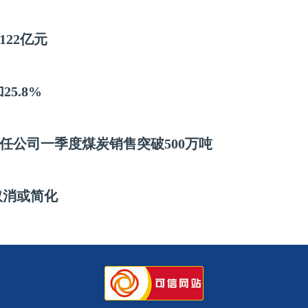
22亿元
5.8%
任公司一季度煤炭销售突破500万吨
取消或简化