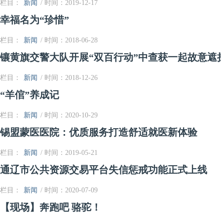
栏目：
新闻
/ 时间：2019-12-17
幸福名为“珍惜”
栏目：
新闻
/ 时间：2018-06-28
镶黄旗交警大队开展“双百行动”中查获一起故意遮
栏目：
新闻
/ 时间：2018-12-26
“羊倌”养成记
栏目：
新闻
/ 时间：2020-10-29
锡盟蒙医医院：优质服务打造舒适就医新体验
栏目：
新闻
/ 时间：2019-05-21
通辽市公共资源交易平台失信惩戒功能正式上线
栏目：
新闻
/ 时间：2020-07-09
【现场】奔跑吧 骆驼！