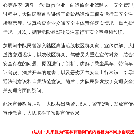
心等多家“两客一危”重点企业、向运输企业驾驶人、安全管
过程中，大队民警首先讲解了危险品运输车辆春运行车安全注
析警示等。认真检查企业交通安全主体责任落实情况，重点检
情况。其次，提醒危险品驾驶员注意行车安全事项和常识。
灰腾河中队民警深入辖区高速沿线牧区群众家，宣传讲解。大
道路交通现状，以农牧区群众、驾驶员为重点宣传对象，结合
安全存在的问题、原因进行了剖析，讲解了乘坐黑车、带病车
证驾驶、酒后开车的危害，以及恶劣天气安全出行常识，引导
通法制意识和自我防范意识。随后，大队民警发放了交通安全
关交通方面的疑问。
此次宣传教育活动，大队共出动警力6人，警车2辆，发放宣传
宣传教育，大队取得了预期宣传效果。
(注明：凡来源为“霍林郭勒网”的内容皆为本网原创或