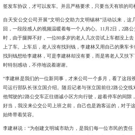
签发车协议，才可以发车。并且严格要求，只要当天有班的司
自天安公交公司开展“文明公交助力文明锡林”活动以来，这
回，一段段感人的视频温暖着每一个人的心。11月2日，2路
时，由于腿脚不好，一位80多岁的老人几次尝试上车都没上
上了车。上车后，老人没有找到钱，李建林又用自己的乘车卡
找到钱想给李建林，可是李建林却没有要，而是将老人又扶下
时特别感动，不停地说着谢谢。
“李建林是我们的一位新同事，才来公司一个多月，看了这段
司运行部队长张立国介绍。随后记者与张立国前往2路公交线
他驾驶的2路公交车正往德诚小区方向行驶，趁着停车的间隙
好当，我没来公交公司上班之前，自己也是跑客运的，对于这
始终带着笑容。
李建林说：“为创建文明城市助力，是我们每一位市民的责任