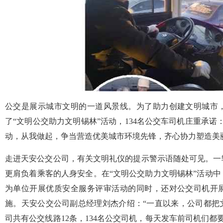
公交是展示城市文明的一道风景线。为了助力创建文明城市
了“文明公交助力文明锡林”活动，134名公交车司机庄重承诺
动，从我做起，争当营造优美城市环境先锋，齐心协力塑造美
走进天安公交公司，有关文明礼仪的提示警示语随处可见。一
更肩负着乘客的人身安全。在“文明公交助力文明锡林”活动
为单位开展优质安全服务评审活动的同时，还对公交司机开
施。天安公交公司副总经理刘杰介绍：“一直以来，公司都把
司共有公交线路12条，134名公交司机，每天发车前司机们都