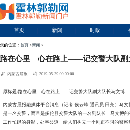
首页
新闻
时政
您的位置：
首页
>
新闻
>
路在心里 心在路上——记交警大队副
内蒙古晨报
2019-05-29 00:00:00
原标题:路在心里 心在路上——记交警大队副大队长马文博
内蒙古晨报融媒体平台消息（记者 侯云峰 通讯员 田亮）马
是一名交警，而且是多伦县交警大队的一名副队长；马文博的
工作忙碌的身影，处事公道，给人们树立一个刚正不阿的警察