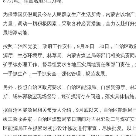
8.7万吨、销量增加31.2万吨。
为保障国庆假期及今冬人民群众生产生活所需，内蒙古以增产
力量，调动一切积极因素，采取各种必要措施，全力以赴打好
展增添动能。
按照自治区党委、政府工作安排，9月28日—30日，自治区
源厅、生态环境厅、林草局、内蒙古煤监局等部门相关负责同
矿手续办理工作。督导组要求各地压实属地责任和部门责任，
一手抓生产，一手抓安全，强化管理，规范发展。
另外，按照自治区政府要求，自治区能源局、自然资源厅、林草
斯、锡林郭勒盟现场督导，逐矿摸清存在问题，落实具体措施
据自治区能源局相关负责人介绍，9月底以来，自治区能源局
竣工验收备案，自治区煤监局节日期间对吉林郭勒二号煤矿安
区能源局正在抓紧对初步设计修改进行审查，尽快批复。以上