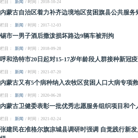
栏目：
新闻
/ 时间：2018-10-24
内蒙古自治区着力补齐边境地区贫困旗县公共服务
栏目：
新闻
/ 时间：2017-12-03
锡市一男子酒后撒泼损坏路边9辆车被刑拘
栏目：
新闻
/ 时间：2018-09-28
呼和浩特市20日起对15-17岁年龄段人群接种新冠
栏目：
新闻
/ 时间：2021-07-20
内蒙古又有5个病种纳入农牧区贫困人口大病专项
栏目：
新闻
/ 时间：2020-06-28
内蒙古卫健委表彰一批优秀志愿服务组织项目和个
栏目：
新闻
/ 时间：2021-02-24
张建民在准格尔旗凉城县调研时强调 自觉践行新发