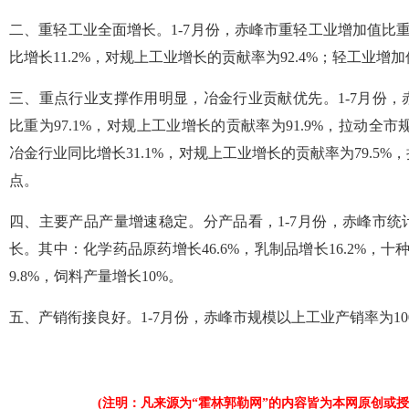
二、重轻工业全面增长。1-7月份，赤峰市重轻工业增加值比重分
比增长11.2%，对规上工业增长的贡献率为92.4%；轻工业增加
三、重点行业支撑作用明显，冶金行业贡献优先。1-7月份
比重为97.1%，对规上工业增长的贡献率为91.9%，拉动全
冶金行业同比增长31.1%，对规上工业增长的贡献率为79.5
点。
四、主要产品产量增速稳定。分产品看，1-7月份，赤峰市统计
长。其中：化学药品原药增长46.6%，乳制品增长16.2%，十
9.8%，饲料产量增长10%。
五、产销衔接良好。1-7月份，赤峰市规模以上工业产销率为100
(注明：凡来源为“霍林郭勒网”的内容皆为本网原创或