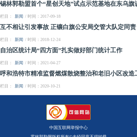
锡林郭勒盟首个“星创天地”试点示范基地在东乌旗
栏目：
新闻
/ 时间：2017-09-18
互不相让引发事故 正镶白旗公安局交管大队定同责
栏目：
新闻
/ 时间：2018-12-24
自治区统计局“四方面”扎实做好部门统计工作
栏目：
新闻
/ 时间：2021-04-27
呼和浩特市精准监督燃煤散烧整治和老旧小区改造
栏目：
新闻
/ 时间：2020-10-21
中国互联网举报中心
霍林郭勒网版权所有©未经同意不得转载