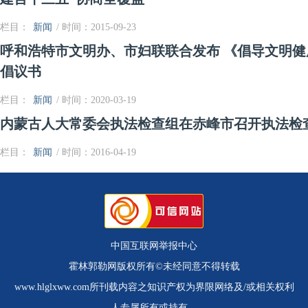
栏目：
新闻
/ 时间：2015-09-23
呼和浩特市文明办、市妇联联合发布 《倡导文明健
倡议书
栏目：
新闻
/ 时间：2020-03-19
内蒙古人大常委会执法检查组在赤峰市召开执法检
栏目：
新闻
/ 时间：2016-04-19
中国互联网举报中心
霍林郭勒网版权所有©未经同意不得转载
www.hlglxww.com所刊载内容之知识产权为界限网络及/或相关权利
人专属所有或持有。