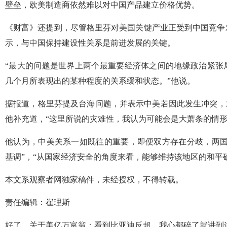
壁垒，欧美制造商依然难以对中国产品建立价格优势。
《财富》还提到，尽管格里芬对美国关键产业正受到中国竞争
示，与中国保持建设性关系是前进发展的关键。
“最大的问题是世界上两个最重要经济体之间的地缘政治紧张
几个月所表现出的某种程度的关系缓和状态。”他说。
据报道，格里芬提及台海问题，并表示中美若因此发生冲突，
他补充道，“这里所说的灾难性，我认为可能会是大萧条的情形
他认为，中美关系一如既往的重要，即便双方存在分歧，两国
基调”，“从国家经济安全的角度来看，能够维持该地区的和平
本文系观察者网独家稿件，未经授权，不得转载。
责任编辑：崔理斯
好了，关于美亿万富翁：看到比亚迪反超，我心都碎了就讲到