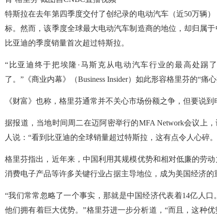
特斯拉在去年第四季度交付了创纪录的电动汽车（近50万辆
标。然而，该季度全球最大电动汽车制造商的地位，却归属于
比亚迪的季度销量首次超过特斯拉。
“比亚迪终于把埃隆·马斯克从电动汽车行业的最高处踢
了。”《商业内幕》（Business Insider）如此形容格里芬的“痛
《财富》也称，格里芬通常并不关心市场份额之争，但要说到
据报道，当地时间周二在迈阿密举行的MFA Network会议
人说：“看到比亚迪的全球销量超过特斯拉，这有点令人心碎。
格里芬指出，近年来，中国利用其规模优势和相对低廉的劳动
消费电子产品等许多关键行业占据主导地位，成为美国经济的
“我们常常忽略了一个事实，那就是中国经济代表着14亿人
他们拥有着巨大优势。”格里芬进一步分析道，“而且，这种