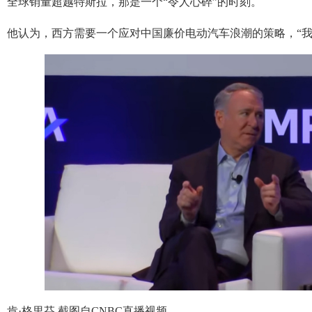
全球销量超越特斯拉，那是一个“令人心碎”的时刻。
他认为，西方需要一个应对中国廉价电动汽车浪潮的策略，“我
肯·格里芬 截图自CNBC直播视频