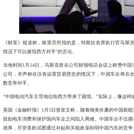
《财富》报道称，格里芬所指的是，特斯拉首席执行官马斯克
情况下可以摧毁西方对手”的言论。
当地时间1月24日，马斯克曾在公司财报电话会议上称赞中
公司，并声称在没有设置贸易壁垒的情况下，中国车企将在全球范围
数竞争对手。
“中国电动汽车主导地位给西方带来了困境。”实际上，像这样
英国《金融时报》1月5日曾发文称，随着物美价廉的中国新
鼓励电车消费和保护国内车企之间陷入两难。中国车企不仅拥
雄厚，尽管美欧试图通过补贴和关税政策削弱中国汽车的竞争