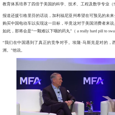
教育体系培养了四倍于美国的科学、技术、工程及数学专业（S
报道还援引格里芬的话说，加利福尼亚州希望在可预见的未来
购买中国电动车以实现这一目标，毕竟这对于美国消费者来说
如此，那将会是“一颗难以下咽的药丸”（ a really hard pill to sw
“我们在中国遇到了真正的竞争对手。埃隆·马斯克是对的，
洲。”他说。