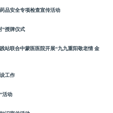
药品安全专项检查宣传活动
村”授牌仪式
践站联合中蒙医医院开展“九九重阳敬老情 金
设工作
”活动