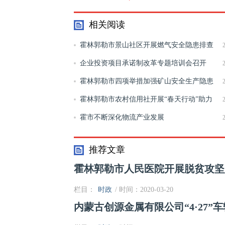
相关阅读
霍林郭勒市景山社区开展燃气安全隐患排查
活动
企业投资项目承诺制改革专题培训会召开
霍林郭勒市四项举措加强矿山安全生产隐患
排查工作
霍林郭勒市农村信用社开展“春天行动”助力
企业复工复产
霍市不断深化物流产业发展
推荐文章
霍林郭勒市人民医院开展脱贫攻坚
栏目：
时政
/ 时间：2020-03-20
内蒙古创源金属有限公司“4·27