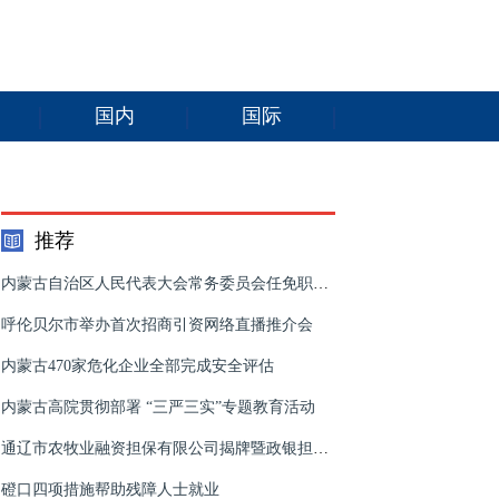
国内
国际
推荐
内蒙古自治区人民代表大会常务委员会任免职名单
呼伦贝尔市举办首次招商引资网络直播推介会
内蒙古470家危化企业全部完成安全评估
内蒙古高院贯彻部署 “三严三实”专题教育活动
通辽市农牧业融资担保有限公司揭牌暨政银担合作签约仪式举行
磴口四项措施帮助残障人士就业