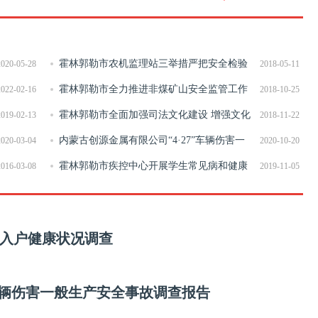
霍林郭勒市农机监理站三举措严把安全检验
2020-05-28
2018-05-11
关
霍林郭勒市全力推进非煤矿山安全监管工作
2022-02-16
2018-10-25
霍林郭勒市全面加强司法文化建设 增强文化
2019-02-13
2018-11-22
自信
内蒙古创源金属有限公司“4·27”车辆伤害一
2020-03-04
2020-10-20
般生产安全事故调查报告
霍林郭勒市疾控中心开展学生常见病和健康
2016-03-08
2019-11-05
影响因素监测工作
入户健康状况调查
”车辆伤害一般生产安全事故调查报告