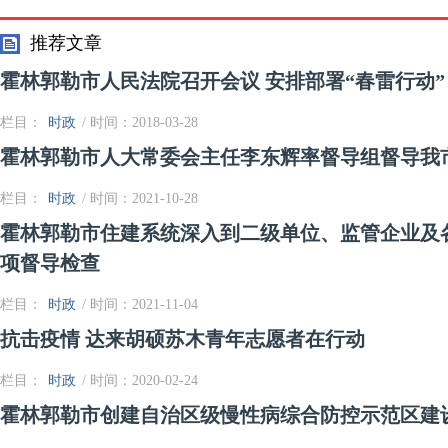
服务新模式
工作
推荐文章
霍林郭勒市人民法院召开会议 安排部署“春雷行动”
栏目：
时政
/ 时间：2018-03-28
霍林郭勒市人大常委会主任李东辉率督导组督导我
栏目：
时政
/ 时间：2021-10-28
霍林郭勒市住建系统深入到二级单位、监管企业及
项督导检查
栏目：
时政
/ 时间：2021-11-04
抗击疫情 达来胡硕苏木青年志愿者在行动
栏目：
时政
/ 时间：2020-02-24
霍林郭勒市创建自治区级慢性病综合防控示范区建