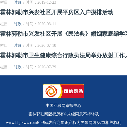
栏目：
时政
/ 时间：2019-12-23
霍林郭勒市兴发社区开展平房区入户摸排活动
栏目：
时政
/ 时间：2020-03-11
霍林郭勒市兴发社区开展《民法典》婚姻家庭编学
栏目：
时政
/ 时间：2020-07-10
霍林郭勒市卫生健康综合行政执法局举办放射工作
栏目：
时政
/ 时间：2020-07-29
中国互联网举报中心
霍林郭勒网版权所有©未经同意不得转载
www.hlglxww.com所刊载内容之知识产权为界限网络及/或相关权利