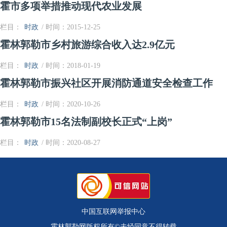
霍市多项举措推动现代农业发展
栏目：
时政
/ 时间：2015-12-25
霍林郭勒市乡村旅游综合收入达2.9亿元
栏目：
时政
/ 时间：2018-01-19
霍林郭勒市振兴社区开展消防通道安全检查工作
栏目：
时政
/ 时间：2020-10-26
霍林郭勒市15名法制副校长正式“上岗”
栏目：
时政
/ 时间：2020-08-27
中国互联网举报中心
霍林郭勒网版权所有©未经同意不得转载