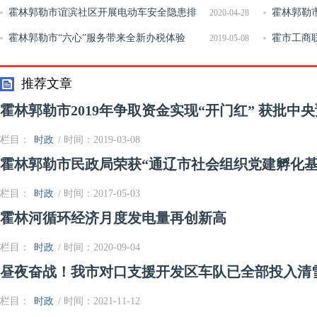
周活动
霍林郭勒市谊滨社区开展电动车安全隐患排
霍林郭勒
2020-04-28
查活动
霍林郭勒市“六心”服务带来全新办税体验
霍市工商
2019-05-08
推荐文章
霍林郭勒市2019年争取资金实现“开门红” 获批中央
栏目：
时政
/ 时间：2019-03-08
霍林郭勒市民政局荣获“通辽市社会组织党建孵化基
栏目：
时政
/ 时间：2017-05-03
霍林河循环经济月度发电量再创新高
栏目：
时政
/ 时间：2020-09-04
昼夜奋战！我市对口支援开发区车队已全部投入清
栏目：
时政
/ 时间：2021-11-12