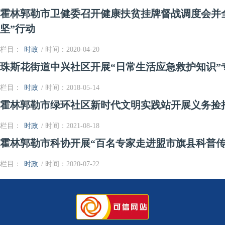
霍林郭勒市卫健委召开健康扶贫挂牌督战调度会并
坚”行动
栏目：
时政
/ 时间：2020-04-20
珠斯花街道中兴社区开展“日常生活应急救护知识”
栏目：
时政
/ 时间：2018-05-14
霍林郭勒市绿环社区新时代文明实践站开展义务捡
栏目：
时政
/ 时间：2021-08-18
霍林郭勒市科协开展“百名专家走进盟市旗县科普传
栏目：
时政
/ 时间：2020-07-22