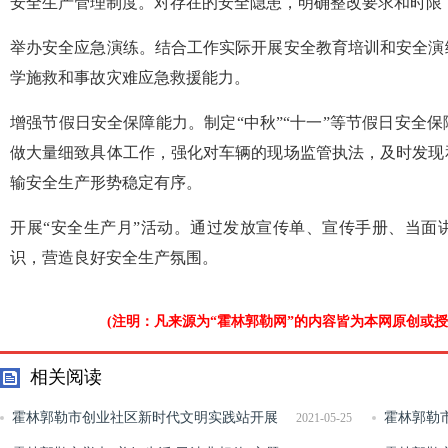
安全生产管理制度。对存在的安全隐患，明确整改要求和时限
举办安全应急演练。结合工作实际开展安全教育培训和安全演
学施救和事故灾难应急救援能力。
增强节假日安全保障能力。制定“中秋”“十一”等节假日安全
做大量细致具体工作，强化对车辆的现场监管执法，及时发现
输安全生产形势稳定有序。
开展“安全生产月”活动。通过发放宣传单、宣传手册、当面
识，营造良好安全生产氛围。
(注明：凡来源为“霍林郭勒网”的内容皆为本网原创或
相关阅读
霍林郭勒市创业社区新时代文明实践站开展
霍林郭勒
2021-05-25