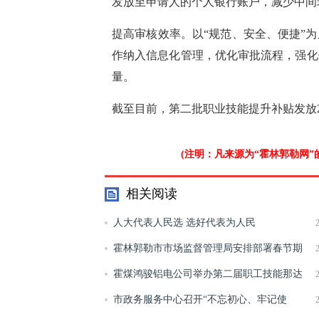
发放至申请人的个人银行账户，减少中间
提高审核效率。以“规范、安全、便捷”
作纳入信息化管理，优化审批流程，强化
量。
截至目前，第二批职业技能提升补贴发放24
(注明：凡来源为“霍林郭勒网
相关阅读
人大代表人民选 选好代表为人民
霍林郭勒市市场监督管理局安排部署春节期
间市场监管工作
霍煤鸿骏铝电公司举办第二届职工技能那达
慕比武竞赛
市政务服务中心召开“不忘初心、牢记使