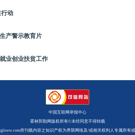
在行动
生产警示教育片
就业创业扶贫工作
中国互联网举报中心
霍林郭勒网版权所有©未经同意不得转载
.hlglxww.com所刊载内容之知识产权为界限网络及/或相关权利人专属所有