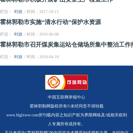
栏目：
时政
/ 时间：2017-10-11
霍林郭勒市实施“清水行动”保护水资源
栏目：
时政
/ 时间：2018-06-08
霍林郭勒市召开煤炭集运站仓储场所集中整治工作
栏目：
时政
/ 时间：2018-04-10
中国互联网举报中心
霍林郭勒网版权所有©未经同意不得转载
www.hlglxww.com所刊载内容之知识产权为界限网络及/或相关权利
人专属所有或持有。
凡注来源为“霍林郭勒网”的内容皆为本网原创或授权文章，未经协议