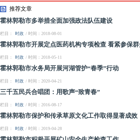
推荐文章
霍林郭勒市多举措全面加强政法队伍建设
栏目：
时政
/ 时间：2018-08-01
霍林郭勒市开展定点医药机构专项检查 看紧参保群
栏目：
时政
/ 时间：2018-05-11
霍林郭勒市水务局开展河湖管护“春季”行动
栏目：
时政
/ 时间：2020-04-21
三千五民兵合唱团：用歌声“致青春”
栏目：
时政
/ 时间：2016-08-17
霍林郭勒市保护和传承草原文化工作取得显著成效
栏目：
时政
/ 时间：2019-04-28
霍林郭勒市积极开展矿山安全生产检查工作