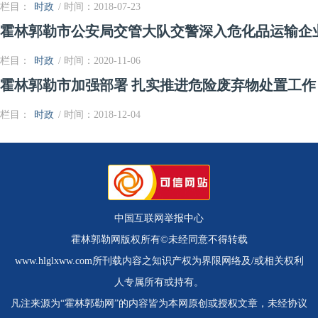
栏目：
时政
/ 时间：2018-07-23
霍林郭勒市公安局交管大队交警深入危化品运输企
栏目：
时政
/ 时间：2020-11-06
霍林郭勒市加强部署 扎实推进危险废弃物处置工作
栏目：
时政
/ 时间：2018-12-04
中国互联网举报中心
霍林郭勒网版权所有©未经同意不得转载
www.hlglxww.com所刊载内容之知识产权为界限网络及/或相关权利
人专属所有或持有。
凡注来源为“霍林郭勒网”的内容皆为本网原创或授权文章，未经协议