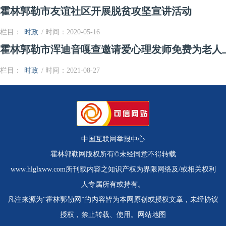
霍林郭勒市友谊社区开展脱贫攻坚宣讲活动
栏目：
时政
/ 时间：2020-05-16
霍林郭勒市浑迪音嘎查邀请爱心理发师免费为老人
栏目：
时政
/ 时间：2021-08-27
中国互联网举报中心
霍林郭勒网版权所有©未经同意不得转载
www.hlglxww.com所刊载内容之知识产权为界限网络及/或相关权利
人专属所有或持有。
凡注来源为“霍林郭勒网”的内容皆为本网原创或授权文章，未经协议
授权，禁止转载、使用。
网站地图