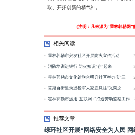
取、开拓创新的精气神。
(注明：凡来源为“霍林郭勒网
相关阅读
霍林郭勒市兴发社区开展防火宣传活动
消防培训进银行 防火知识“存”起来
霍林郭勒市文化馆联合明升社区举办庆“三
八”文艺演出
莫斯台街道为退役军人家庭悬挂“光荣之
家”牌匾
霍林郭勒市运用“互联网+”打造劳动监察工作
新模式
推荐文章
绿环社区开展“网络安全为人民 