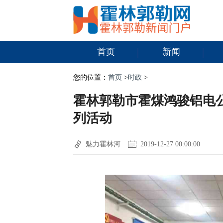
首页
新闻
您的位置：
首页
>
时政
>
霍林郭勒市霍煤鸿骏铝电
列活动
魅力霍林河
2019-12-27 00:00:00