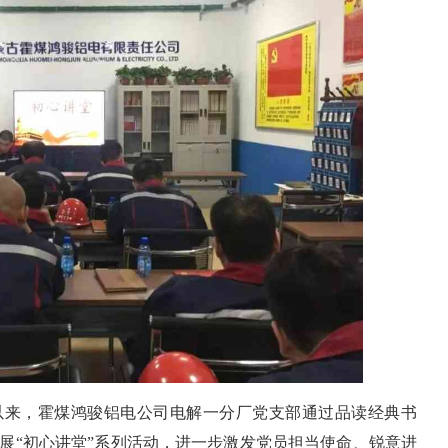
以来，霍煤鸿骏铝电公司电解一分厂党支部通过品读经典书
展“初心讲堂”系列活动，进一步激发党员担当使命、锐意进