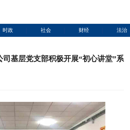
时政
社会
财经
法治
公司基层党支部积极开展“初心讲堂”系