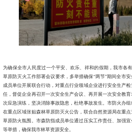
为确保全市人民度过一个平安、欢乐、祥和的假期，我市各有
草原防灭火工作部署会议要求，多举措确保“两节”期间全市
成员单位开展联合行动，对重点行业领域企业进行安全生产检
任，督促企业再召开一次安全生产会议、再开展一次安全教育
次应急演练，坚决消除事故隐患，杜绝事故发生。市防火办组
在重点区域张贴森林草原防灭火公告，联合自然资源局在重点
草原防火氛围。市森防指成员单位通过压实工作责任、加强宣
等举措，确保我市林草资源安全。