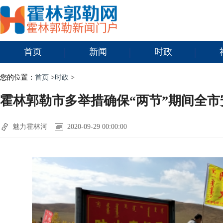
首页
新闻
时政
您的位置：
首页
>
时政
>
霍林郭勒市多举措确保“两节”期间全市
魅力霍林河
2020-09-29 00:00:00