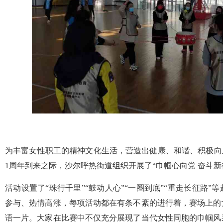
为丰富女性职工的精神文化生活，营造出健康、和谐、积极向上
1周年到来之际，沙尔呼热街道组织开展了“巾帼心向党 奋斗新
活动设置了“珠行千里”“鼓动人心”“一圈到底”“重走长征路
参与、热情高涨，每项活动都在有条不紊的进行着，赛场上的
语一片。大家在比赛中不仅充分展现了当代女性同胞的巾帼风