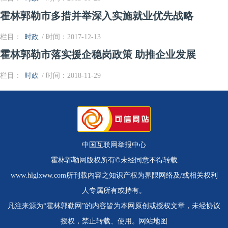
霍林郭勒市多措并举深入实施就业优先战略
栏目：
时政
/ 时间：2017-12-13
霍林郭勒市落实援企稳岗政策 助推企业发展
栏目：
时政
/ 时间：2018-11-29
中国互联网举报中心
霍林郭勒网版权所有©未经同意不得转载
www.hlglxww.com所刊载内容之知识产权为界限网络及/或相关权利
人专属所有或持有。
凡注来源为“霍林郭勒网”的内容皆为本网原创或授权文章，未经协议
授权，禁止转载、使用。
网站地图