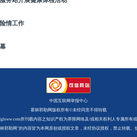
服务站开展健康体检活动
险情工作
序幕
中国互联网举报中心
霍林郭勒网版权所有©未经同意不得转载
.hlglxww.com所刊载内容之知识产权为界限网络及/或相关权利人专属所有
霍林郭勒网”的内容皆为本网原创或授权文章，未经协议授权，禁止转载、