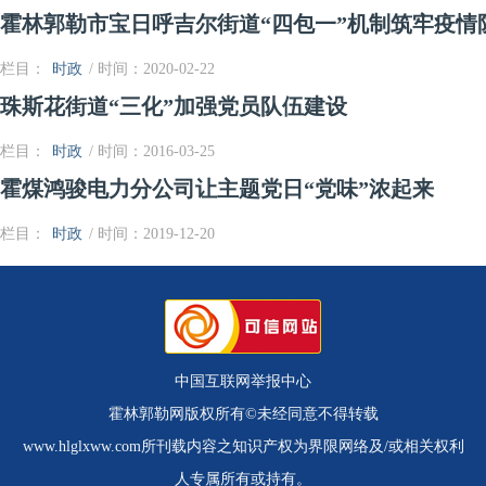
霍林郭勒市宝日呼吉尔街道“四包一”机制筑牢疫情
栏目：
时政
/ 时间：2020-02-22
珠斯花街道“三化”加强党员队伍建设
栏目：
时政
/ 时间：2016-03-25
霍煤鸿骏电力分公司让主题党日“党味”浓起来
栏目：
时政
/ 时间：2019-12-20
中国互联网举报中心
霍林郭勒网版权所有©未经同意不得转载
www.hlglxww.com所刊载内容之知识产权为界限网络及/或相关权利
人专属所有或持有。