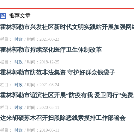
勒市督查指
推荐文章
霍林郭勒市兴发社区新时代文明实践站开展加强网
栏目：
时政
/ 时间：2021-08-23
霍林郭勒市持续深化医疗卫生体制改革
栏目：
时政
/ 时间：2018-12-25
霍林郭勒市防范非法集资 守护好群众钱袋子
栏目：
时政
/ 时间：2021-08-24
霍林郭勒市谊滨社区开展“防疫有我 爱卫同行”免
栏目：
时政
/ 时间：2020-05-11
达来胡硕苏木召开扫黑除恶线索摸排工作部署会
栏目：
时政
/ 时间：2019-06-11