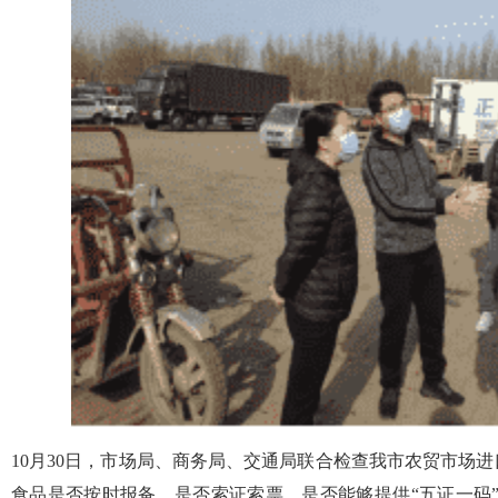
10月30日，市场局、商务局、交通局联合检查我市农贸市场
食品是否按时报备，是否索证索票，是否能够提供“五证一码