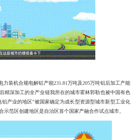
千瓦电力装机合规电解铝产能
231.81万吨及
205万吨铝后加工产能
后精深加工的全产业链我所在的城市霍林郭勒也被中国有色
电铝产业的地区”被国家确定为成长型资源型城市新型工业化
合示范区创建地区是自治区首个国家产融合作试点城市。