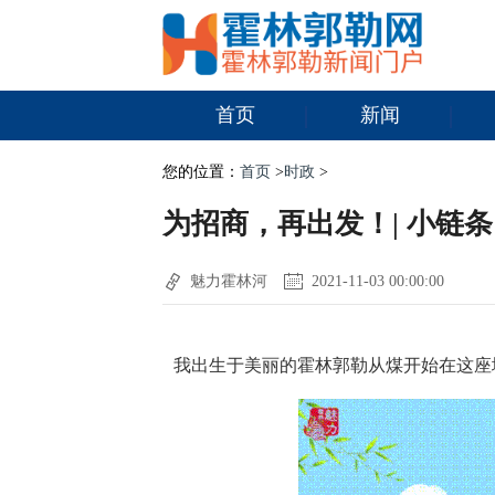
首页
新闻
您的位置：
首页
>
时政
>
为招商，再出发！| 小链条，长
魅力霍林河
2021-11-03 00:00:00
我出生于美丽的
霍林郭勒从煤开始在这座