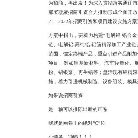
为招商，再出发！为深入贯彻落实通辽市
部署凝聚招商引资合力推动形成全面开放
21—2022年招商引资和项目建设实施
方案中指出，要着力构建
“电解铝-铝合
链、电解铝-高纯铝-铝箔精深加工产业链
范围，锚定终端产品，重点引进产品附加值
项目，例如铝基新材料、汽车轻量化、
粉、铝银浆、再生铝等；盘活现有铝精深
施，着力引进机械制造、设备组装、模具
如果说
招商引资
是一轴可以推陈出新的画卷
我就是画卷里的绝对
“C”位
小链条，冲鸭！！！