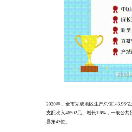
2020年，全市完成地区生产总值143.9
支配收入46502元、增长1.6%，一般公
县第43位。