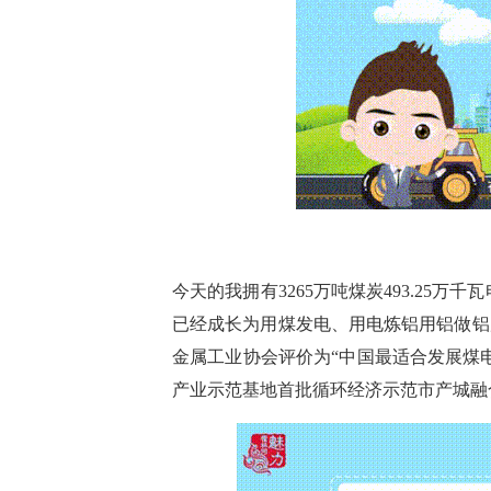
今天的我拥有
3265万吨煤炭
493.25万
已经成长为
用煤发电、用电炼铝用铝做铝
金属工业协会评价为“中国最适合发展煤
产业示范基地首批循环经济示范市产城融