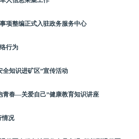
役军人信息采集工作
事项整编正式入驻政务服务中心
网络行为
安全知识进矿区”宣传活动
抱青春—关爱自己”健康教育知识讲座
行情况