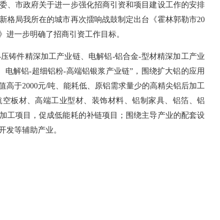
委、市政府关于进一步强化招商引资和项目建设工作的安排
新格局我所在的城市再次擂响战鼓制定出台
《霍林郭勒市20
方案》进一步明确了招商引资工作目标。
金-压铸件精深加工产业链、电解铝-铝合金-型材精深加工产业
、电解铝-超细铝粉-高端铝银浆产业链”，围绕扩大铝的应用
高于2000元/吨、能耗低、原铝需求量少的高精尖铝后加工
航空板材、高端工业型材、装饰材料、铝制家具、铝箔、铝
加工项目，促成低能耗的补链项目；围绕主导产业的配套设
开发等辅助产业。