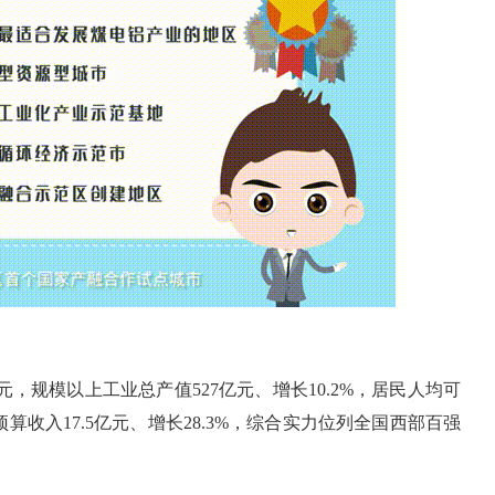
6亿元，规模以上工业总产值527亿元、增长10.2%，居民人均可
共预算收入17.5亿元、增长28.3%，综合实力位列全国西部百强