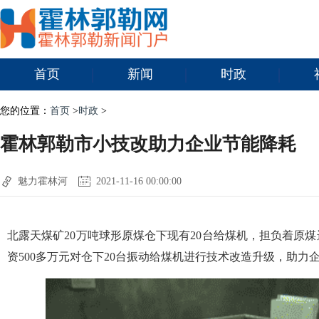
首页
新闻
时政
您的位置：
首页
>
时政
>
霍林郭勒市小技改助力企业节能降耗
魅力霍林河
2021-11-16 00:00:00
北露天煤矿20万吨球形原煤仓下现有20台给煤机，担负着原
资500多万元对仓下20台振动给煤机进行技术改造升级，助力