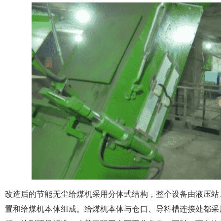
改造后的节能无尘给煤机采用分体式结构，整个设备由液压站
置和给煤机本体组成。给煤机本体与仓口、导料槽连接处都采