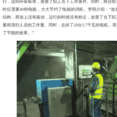
行，达到环保标准，改善了职工仓下工作条件。同时，两台给
时仅需要40秒电能，大大节约了电能的消耗。李明介绍：“
结构，再加上没有振动，运行的时候没有粉尘，改善了仓下职
量和清扫人员的工作量。同时，去掉了20台3.7千瓦的电机，
了节能的效果。”