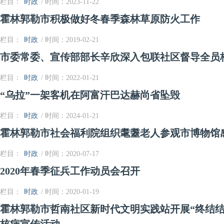
栏目：
时政
/ 时间：2023-11-22
霍林郭勒市积极做好冬春季森林草原防火工作
栏目：
时政
/ 时间：2019-02-21
市委常委、宣传部部长辛欣深入包联社区督导全员
栏目：
时政
/ 时间：2022-01-21
“乌拉”一架客机在阿富汗巴达赫尚省坠毁
栏目：
时政
/ 时间：2024-01-21
霍林郭勒市社会福利院组织耄耋老人参观市博物馆
栏目：
时政
/ 时间：2020-07-17
2020年春季征兵工作动员会召开
栏目：
时政
/ 时间：2020-01-19
霍林郭勒市哲南社区新时代文明实践站开展“终结结
核病宣传活动