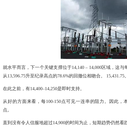
就水平而言，下一个关键支撑位于14,140 – 14,000区域，这与
从13,596.75升至纪录高点的78.6%的回撤位相吻合。 15,431.75
在此之前，有14,400–14,250是即时支持。
从好的方面来看，每100-150点可见一连串的阻力。因此，本周14600 –
点。
直到没有令人信服地超过14,900的时间为止，短期趋势仍然