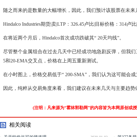
随之而来的是数量的大幅增长，因此，我们预计该股票在未来
Hindalco Industries期货|卖|LTP：326.45卢比|目标价格：31
在将近两个月后，Hindalco首次成功跌破其“ 20天均线”。
尽管整个金属组合在过去几天中已经成功地急剧反弹，但我们
5和20-EMA交叉点，价格在上周五重新测试。
在小时图上，价格交易低于“ 200-SM​​A”，我们认为这可能会
因此，纯粹从交易角度来看，我们建议在未来几天与主要趋势做
(注明：凡来源为“霍林郭勒网”的内容皆为本网原创或
相关阅读