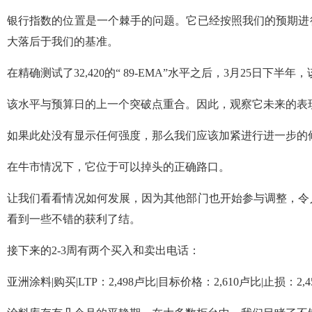
银行指数的位置是一个棘手的问题。它已经按照我们的预期进
大落后于我们的基准。
在精确测试了32,420的“ 89-EMA”水平之后，3月25日下
该水平与预算日的上一个突破点重合。因此，观察它未来的表
如果此处没有显示任何强度，那么我们应该加紧进行进一步的
在牛市情况下，它位于可以掉头的正确路口。
让我们看看情况如何发展，因为其他部门也开始参与调整，令
看到一些不错的获利了结。
接下来的2-3周有两个买入和卖出电话：
亚洲涂料|购买|LTP：2,498卢比|目标价格：2,610卢比|止损：2,