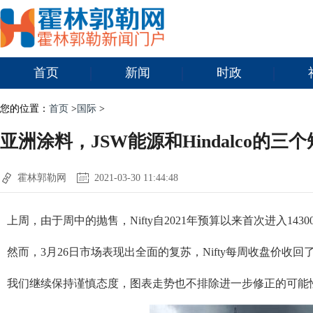
首页
新闻
时政
您的位置：
首页
>
国际
>
亚洲涂料，JSW能源和Hindalco的三
霍林郭勒网
2021-03-30 11:44:48
上周，由于周中的抛售，Nifty自2021年预算以来首次进入143
然而，3月26日市场表现出全面的复苏，Nifty每周收盘价收回了14
我们继续保持谨慎态度，图表走势也不排除进一步修正的可能