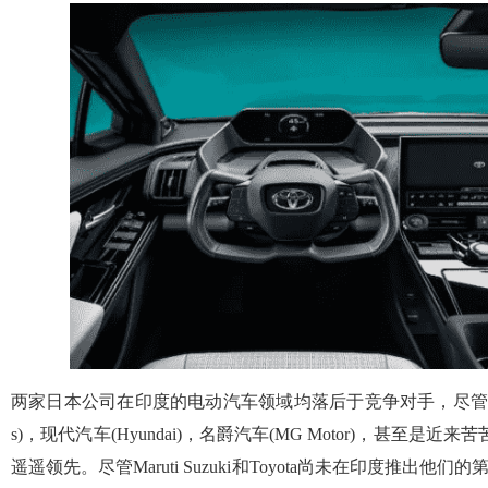
两家日本公司在印度的电动汽车领域均落后于竞争对手，尽管它们的
s)，现代汽车(Hyundai)，名爵汽车(MG Motor)，甚至是近来苦苦
遥遥领先。尽管Maruti Suzuki和Toyota尚未在印度推出他们的第