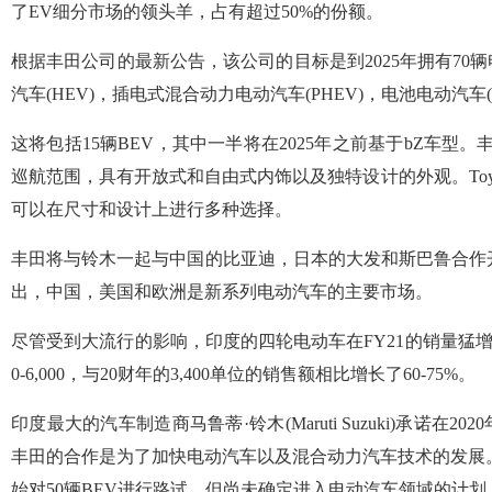
了EV细分市场的领头羊，占有超过50%的份额。
根据丰田公司的最新公告，该公司的目标是到2025年拥有70
汽车(HEV)，插电式混合动力电动汽车(PHEV)，电池电动汽车(
这将包括15辆BEV，其中一半将在2025年之前基于bZ车型
巡航范围，具有开放式和自由式内饰以及独特设计的外观。Toyo
可以在尺寸和设计上进行多种选择。
丰田将与铃木一起与中国的比亚迪，日本的大发和斯巴鲁合作
出，中国，美国和欧洲是新系列电动汽车的主要市场。
尽管受到大流行的影响，印度的四轮电动车在FY21的销量猛增
0-6,000，与20财年的3,400单位的销售额相比增长了60-75%。
印度最大的汽车制造商马鲁蒂·铃木(Maruti Suzuki)承诺在
丰田的合作是为了加快电动汽车以及混合动力汽车技术的发展。玛鲁蒂铃木(
始对50辆BEV进行路试，但尚未确定进入电动汽车领域的计划