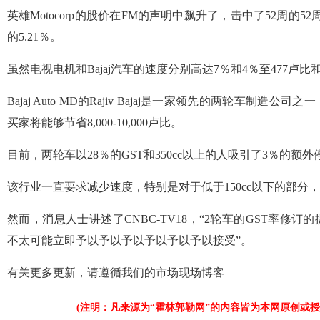
英雄Motocorp的股价在FM的声明中飙升了，击中了52周的52周
的5.21％。
虽然电视电机和Bajaj汽车的速度分别高达7％和4％至477卢比和3
Bajaj Auto MD的Rajiv Bajaj是一家领先的两轮车制造
买家将能够节省8,000-10,000卢比。
目前，两轮车以28％的GST和350cc以上的人吸引了3％的额外
该行业一直要求减少速度，特别是对于低于150cc以下的部分
然而，消息人士讲述了CNBC-TV18，“2轮车的GST率修
不太可能立即予以予以予以予以予以予以接受”。
有关更多更新，请遵循我们的市场现场博客
(注明：凡来源为“霍林郭勒网”的内容皆为本网原创或