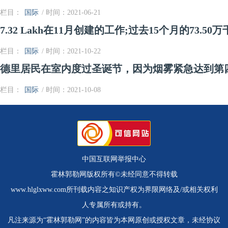
栏目：
国际
/ 时间：2021-06-21
7.32 Lakh在11月创建的工作;过去15个月的73.5
栏目：
国际
/ 时间：2021-10-22
德里居民在室内度过圣诞节，因为烟雾紧急达到第
栏目：
国际
/ 时间：2021-10-08
中国互联网举报中心
霍林郭勒网版权所有©未经同意不得转载
www.hlglxww.com所刊载内容之知识产权为界限网络及/或相关权利
人专属所有或持有。
凡注来源为“霍林郭勒网”的内容皆为本网原创或授权文章，未经协议