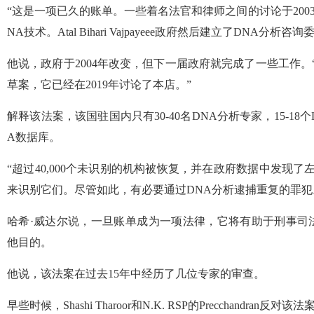
“这是一项已久的账单。一些着名法官和律师之间的讨论于200
NA技术。Atal Bihari Vajpayeee政府然后建立了DNA分析咨
他说，政府于2004年改变，但下一届政府就完成了一些工作。“
草案，它已经在2019年讨论了本店。”
解释该法案，该国驻国内只有30-40名DNA分析专家，15-18
A数据库。
“超过40,000个未识别的机构被恢复，并在政府数据中发现
来识别它们。尽管如此，有必要通过DNA分析逮捕重复的罪犯
哈希·威达尔说，一旦账单成为一项法律，它将有助于刑事司
他目的。
他说，该法案在过去15年中经历了几位专家的审查。
早些时候，Shashi Tharoor和N.K. RSP的Precchandr