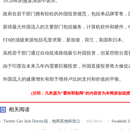
19-20年的预算演讲中表示。
政府在若干部门拥有轻松的外国投资规范，包括单品牌零售，
获得最大外国流入的主要部门包括服务，计算机软件和硬件，
FDI的顶级来源包括毛里求斯，新加坡，荷兰，美国和日本。
虽然若干部门通过自动批准路线吸引外国投资，但某些部分需
由于印度在未来几年内需要巨额投资，外国直接投资将大修促
外国流入的健康增长有助于维持卢比的支付和价值的平衡。
(注明：凡来源为“霍林郭勒网”的内容皆为本网原创或
相关阅读
Twitter Ceo Jack Dorsey说，他和其他科技公
Swadesh
2021-08-01