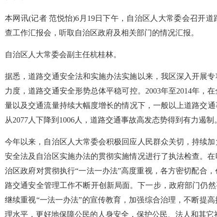
本网讯(记者 范悦怡)6月19日下午，自治区人大常委会召开
查工作汇报会，听取自治区政府及相关部门的情况汇报。
自治区人大常委会副主任杭桂林。
据悉，道路交通安全法和实施办法实施以来，我区深入开展专
力度，道路交通安全形势总体平稳可控。2003年至2014年
量以及交通流量持续大幅度增长的情况下，一般以上道路交通事故
从2077人下降到1006人，道路交通事故高发态势得到有力遏制
今年以来，自治区人大常委会积极回应人民群众关切，持续加
安全法及自治区实施办法的贯彻实施情况进行了执法检查。在
治区政府对贯彻执行“一法一办法”高度重视，各方密切配合
路交通安全管理工作不断开创新局面。下一步，政府部门仍然
继续重视“一法一办法”的宣传教育，加强综合治理，不断提
理水平，更好地保障公民的人身安全，保护公民、法人和其它