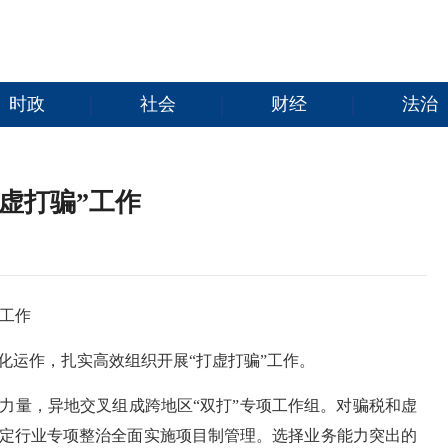
时政
社会
财经
法治
虚打骗”工作
”工作
化运作，扎实高效组织开展“打虚打骗”工作。
力量，异地交叉组成跨地区“双打”专项工作组。对骗税和虚
定行业专项整治全面实施项目制管理。选择业务能力突出的