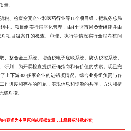
质量。
骗税、检查空壳企业和医药行业等11个项目组，把税务总局
项目组中。项目组实行扁平化管理，由4个盟市局负责组建并由
接对项目组案件的检查、审理、执行等情况实行全程考核问
取、整合金三系统、增值税电子底账系统、防伪税控系统、
、研判，为开展检查提供正确指向和有价值的线索。现已完
了上下游300多家企业的进销项情况。综合业务组负责与各
工作进度和存在的问题，实现信息和资源的共享，方法和措
无缝对接。
”的内容皆为本网原创或授权文章，未经授权转载必究)