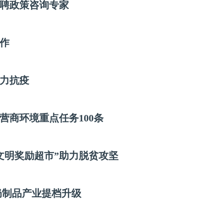
聘政策咨询专家
作
力抗疫
营商环境重点任务100条
文明奖励超市”助力脱贫攻坚
奶制品产业提档升级