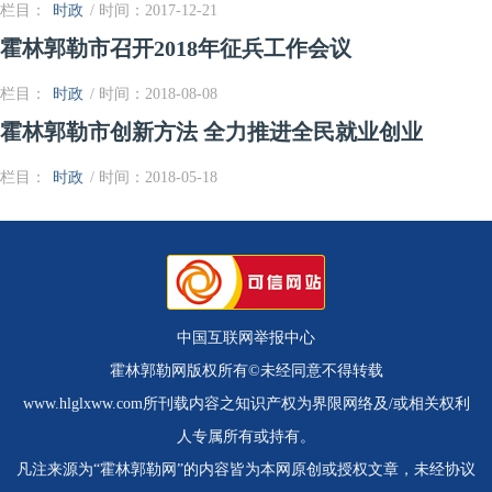
栏目：
时政
/ 时间：2017-12-21
霍林郭勒市召开2018年征兵工作会议
栏目：
时政
/ 时间：2018-08-08
霍林郭勒市创新方法 全力推进全民就业创业
栏目：
时政
/ 时间：2018-05-18
中国互联网举报中心
霍林郭勒网版权所有©未经同意不得转载
www.hlglxww.com所刊载内容之知识产权为界限网络及/或相关权利
人专属所有或持有。
凡注来源为“霍林郭勒网”的内容皆为本网原创或授权文章，未经协议